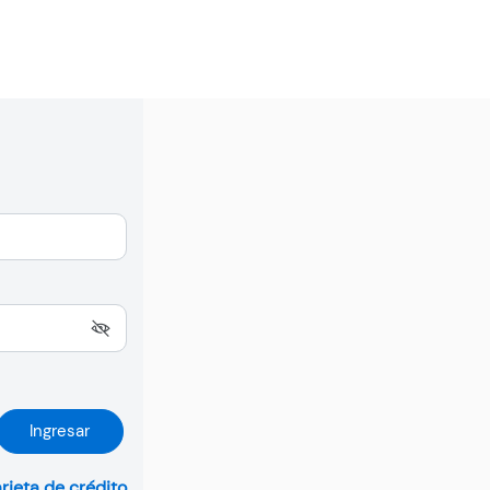
Ingresar
arjeta de crédito