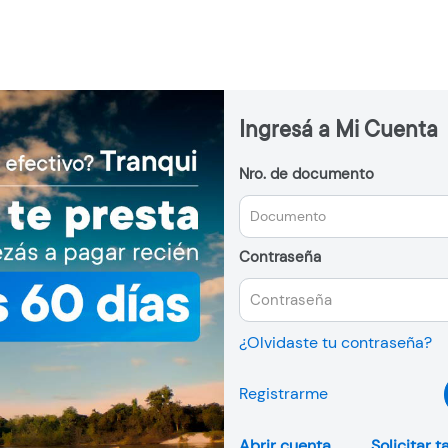
Ingresá a Mi Cuenta
Nro. de documento
Contraseña
¿Olvidaste tu contraseña?
Registrarme
Abrir cuenta
Solicitar t