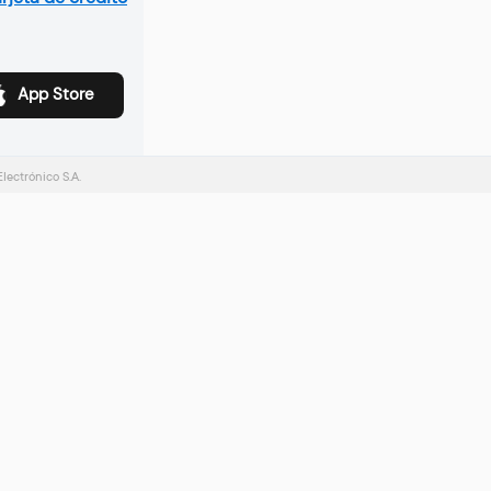
App Store
ectrónico S.A.