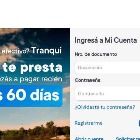
Ingresá a Mi Cuenta
Nro. de documento
Contraseña
¿Olvidaste tu contraseña?
Registrarme
Abrir cuenta
Solicitar t