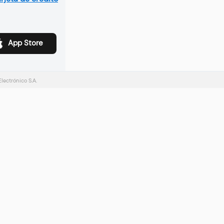
App Store
ectrónico S.A.