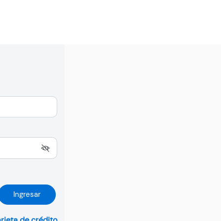
Ingresar
arjeta de crédito