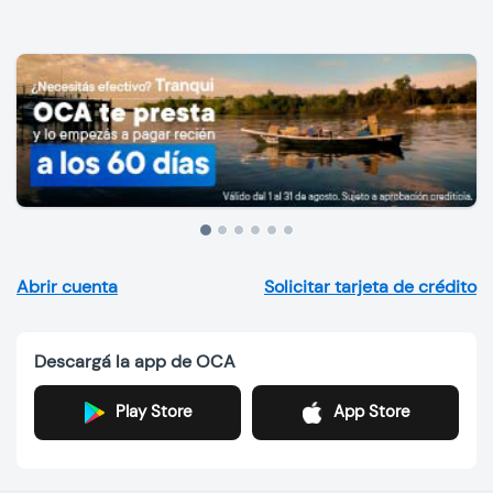
Previous
Next
Abrir cuenta
Solicitar tarjeta de crédito
Descargá la app de OCA
Play Store
App Store