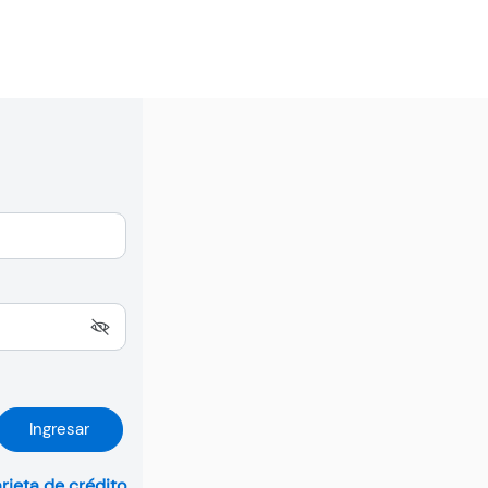
Ingresar
arjeta de crédito