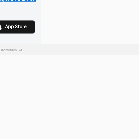
App Store
ectrónico S.A.