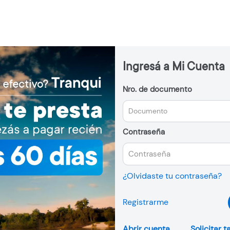
Ingresá a Mi Cuenta
Nro. de documento
Contraseña
¿Olvidaste tu contraseña?
Registrarme
Abrir cuenta
Solicitar t